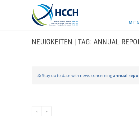
MITG
NEUIGKEITEN | TAG: ANNUAL REPO
Stay up to date with news concerning
annual repo
«
»