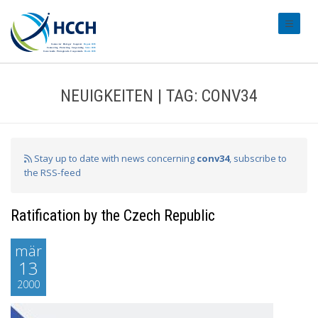
#transl
NEUIGKEITEN | TAG: CONV34
Stay up to date with news concerning
conv34
, subscribe to
the RSS-feed
Ratification by the Czech Republic
mär
13
2000