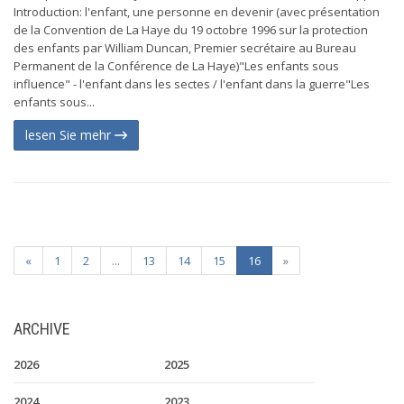
Introduction: l'enfant, une personne en devenir (avec présentation
de la Convention de La Haye du 19 octobre 1996 sur la protection
des enfants par William Duncan, Premier secrétaire au Bureau
Permanent de la Conférence de La Haye)"Les enfants sous
influence" - l'enfant dans les sectes / l'enfant dans la guerre"Les
enfants sous...
lesen Sie mehr
«
1
2
...
13
14
15
16
»
ARCHIVE
2026
2025
2024
2023