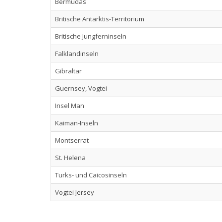
Bermudas
Britische Antarktis-Territorium
Britische Jungferninseln
Falklandinseln
Gibraltar
Guernsey, Vogtei
Insel Man
Kaiman-Inseln
Montserrat
St. Helena
Turks- und Caicosinseln
Vogtei Jersey