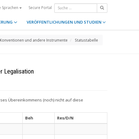
Secure Portal
e Sprachen
ERUNG
VERÖFFENTLICHUNGEN UND STUDIEN
Konventionen und andere Instrumente
Statustabelle
r Legalisation
ieses Übereinkommens (noch) nicht auf diese
Beh
Res/D/N