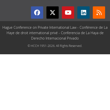
Hague Conference on Private International Law - Conférence de La
Haye de droit international privé - Conferencia de La Haya de
Derecho Internacional Privado
© HCCH 1951-2026. All Rights Reserved.