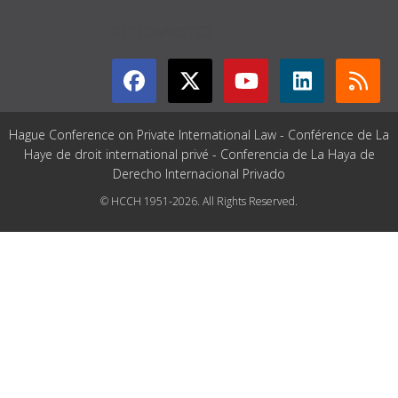
GET CONNECTED
Hague Conference on Private International Law - Conférence de La
Haye de droit international privé - Conferencia de La Haya de
Derecho Internacional Privado
© HCCH 1951-2026. All Rights Reserved.