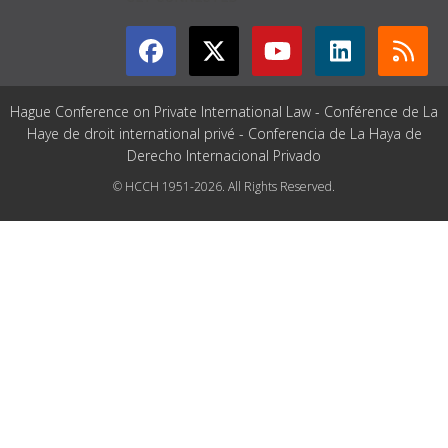
Hague Conference on Private International Law - Conférence de La
Haye de droit international privé - Conferencia de La Haya de
Derecho Internacional Privado
© HCCH 1951-2026. All Rights Reserved.