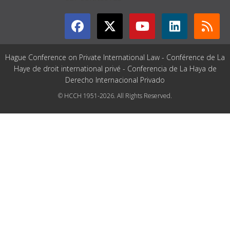
Hague Conference on Private International Law - Conférence de La
Haye de droit international privé - Conferencia de La Haya de
Derecho Internacional Privado
© HCCH 1951-2026. All Rights Reserved.