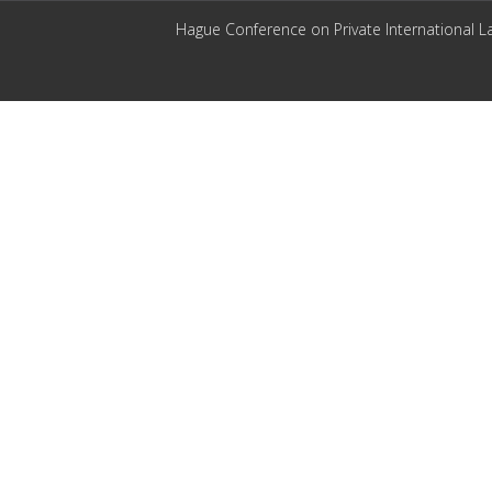
Hague Conference on Private International L