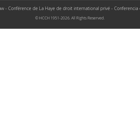
aw - Conférence de La Haye de droit international privé - Conferencia
© HCCH 1951-2026. All Rights Reserved.