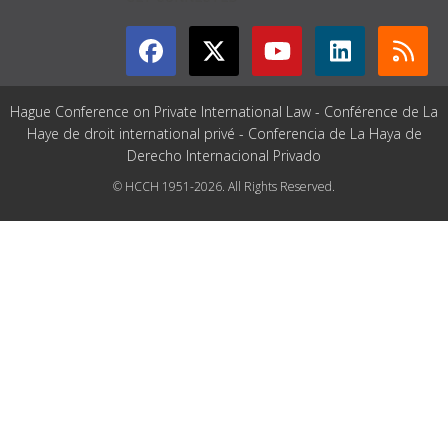
Hague Conference on Private International Law - Conférence de La
Haye de droit international privé - Conferencia de La Haya de
Derecho Internacional Privado
© HCCH 1951-2026. All Rights Reserved.