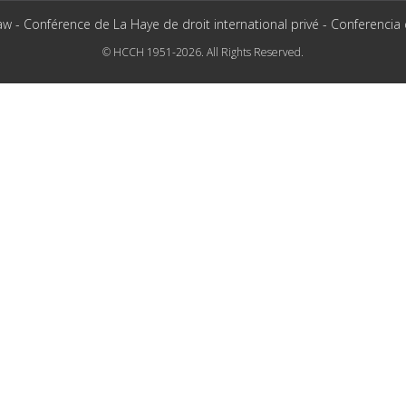
aw - Conférence de La Haye de droit international privé - Conferencia
© HCCH 1951-2026. All Rights Reserved.