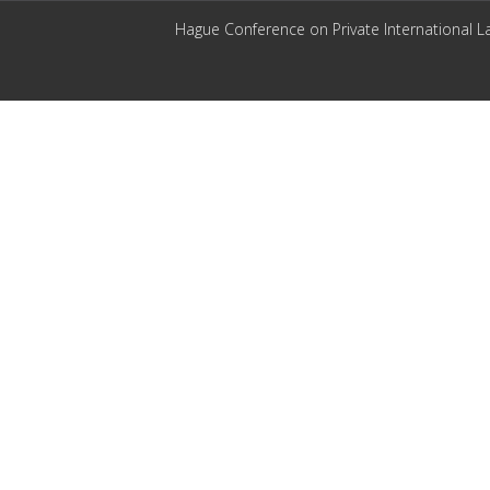
Hague Conference on Private International L