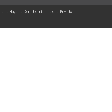
 de La Haya de Derecho Internacional Privado