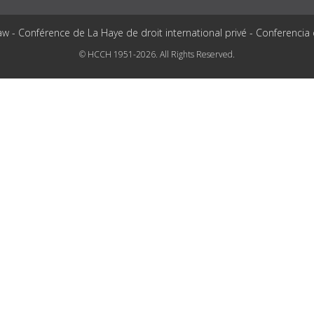
aw - Conférence de La Haye de droit international privé - Conferencia
© HCCH 1951-2026. All Rights Reserved.