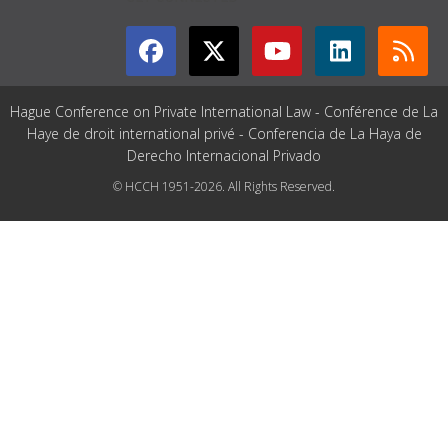
Hague Conference on Private International Law - Conférence de La
Haye de droit international privé - Conferencia de La Haya de
Derecho Internacional Privado
© HCCH 1951-2026. All Rights Reserved.