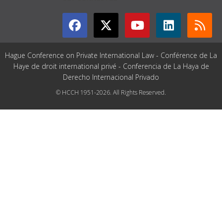
Hague Conference on Private International Law - Conférence de La
Haye de droit international privé - Conferencia de La Haya de
Derecho Internacional Privado
© HCCH 1951-2026. All Rights Reserved.