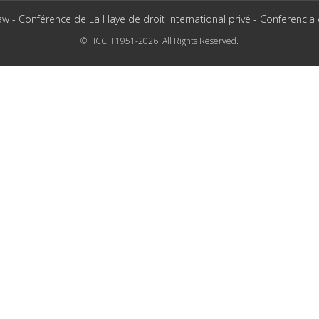
aw - Conférence de La Haye de droit international privé - Conferencia
© HCCH 1951-2026. All Rights Reserved.