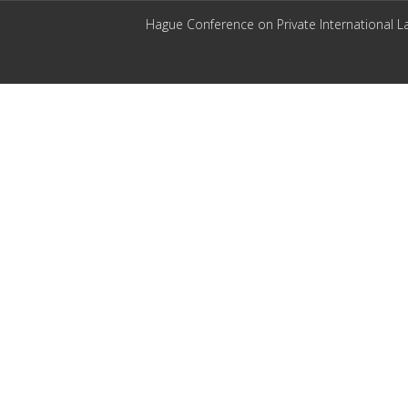
Hague Conference on Private International L