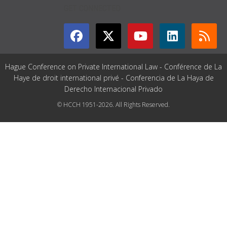
GET CONNECTED
Hague Conference on Private International Law - Conférence de La
Haye de droit international privé - Conferencia de La Haya de
Derecho Internacional Privado
© HCCH 1951-2026. All Rights Reserved.