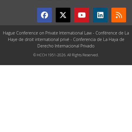
Hague Conference on Private International Law - Conférence de La
Haye de droit international privé - Conferencia de La Haya de
Derecho Internacional Privado
© HCCH 1951-2026. All Rights Reserved.