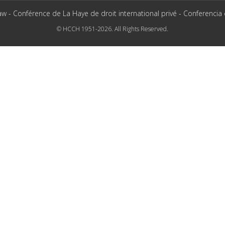
aw - Conférence de La Haye de droit international privé - Conferencia
© HCCH 1951-2026. All Rights Reserved.