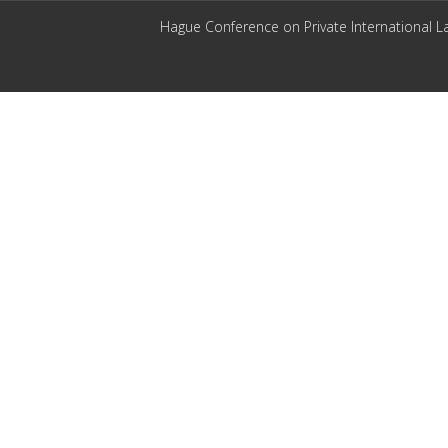
Hague Conference on Private International L