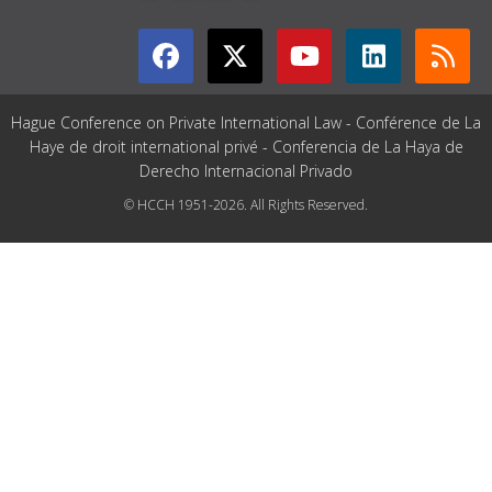
Hague Conference on Private International Law - Conférence de La
Haye de droit international privé - Conferencia de La Haya de
Derecho Internacional Privado
© HCCH 1951-2026. All Rights Reserved.