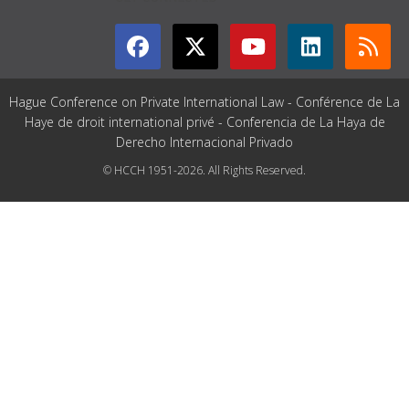
Hague Conference on Private International Law - Conférence de La
Haye de droit international privé - Conferencia de La Haya de
Derecho Internacional Privado
© HCCH 1951-2026. All Rights Reserved.