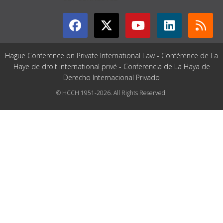
Hague Conference on Private International Law - Conférence de La
Haye de droit international privé - Conferencia de La Haya de
Derecho Internacional Privado
© HCCH 1951-2026. All Rights Reserved.