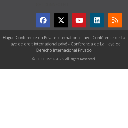
GET CONNECTED
Hague Conference on Private International Law - Conférence de La
Haye de droit international privé - Conferencia de La Haya de
Derecho Internacional Privado
© HCCH 1951-2026. All Rights Reserved.