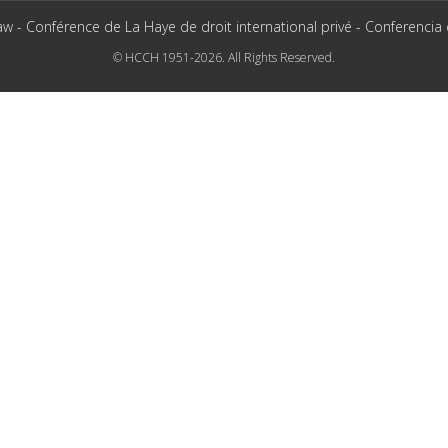
aw - Conférence de La Haye de droit international privé - Conferencia
© HCCH 1951-2026. All Rights Reserved.