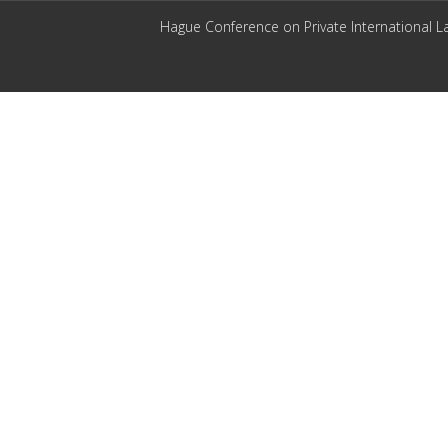
Hague Conference on Private International L