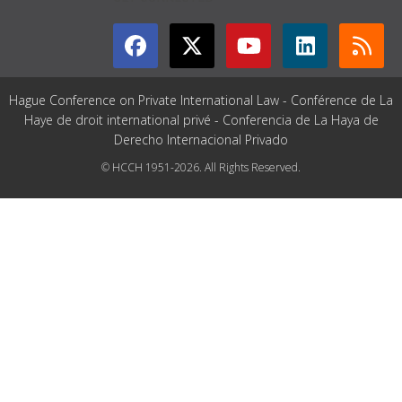
Hague Conference on Private International Law - Conférence de La
Haye de droit international privé - Conferencia de La Haya de
Derecho Internacional Privado
© HCCH 1951-2026. All Rights Reserved.