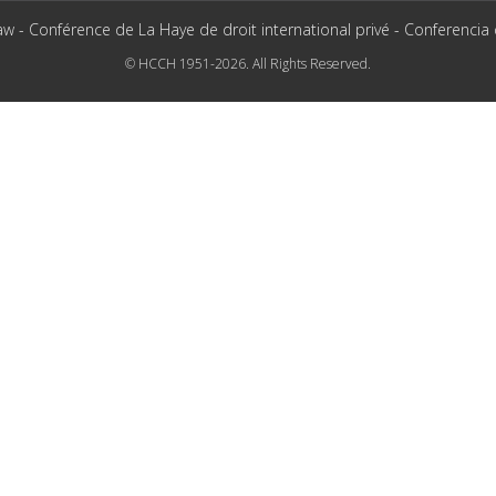
aw - Conférence de La Haye de droit international privé - Conferencia
© HCCH 1951-2026. All Rights Reserved.