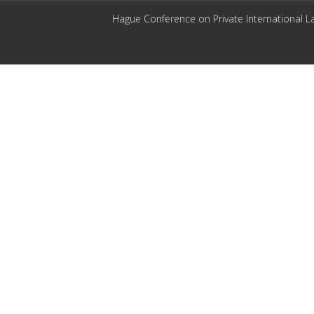
Hague Conference on Private International L