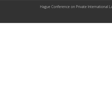
Hague Conference on Private International L