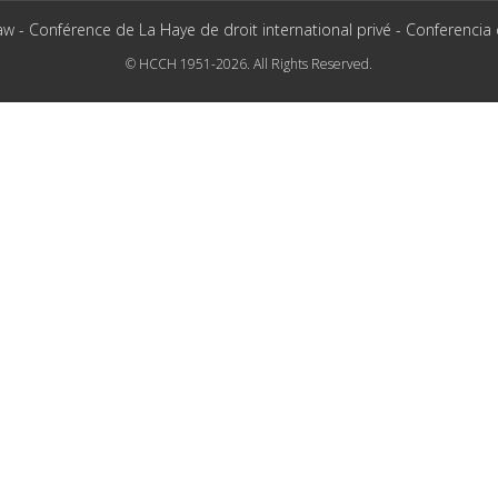
aw - Conférence de La Haye de droit international privé - Conferencia
© HCCH 1951-2026. All Rights Reserved.