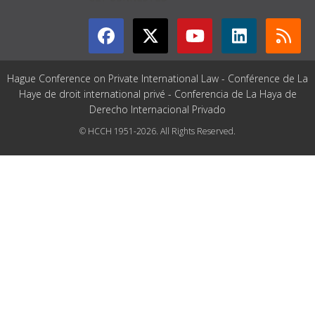
Hague Conference on Private International Law - Conférence de La
Haye de droit international privé - Conferencia de La Haya de
Derecho Internacional Privado
© HCCH 1951-2026. All Rights Reserved.