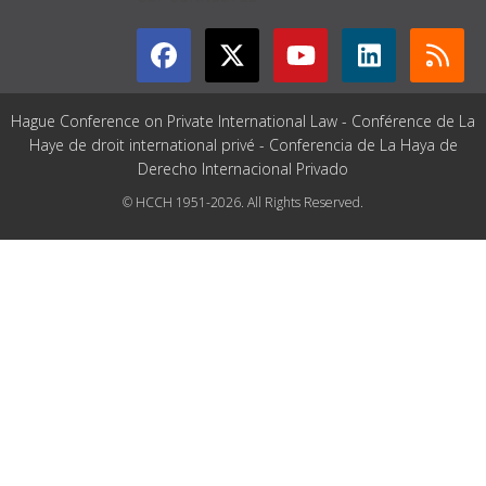
Hague Conference on Private International Law - Conférence de La
Haye de droit international privé - Conferencia de La Haya de
Derecho Internacional Privado
© HCCH 1951-2026. All Rights Reserved.