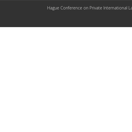
Hague Conference on Private International L