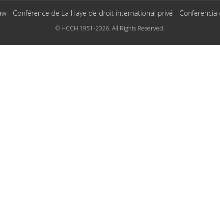
aw - Conférence de La Haye de droit international privé - Conferencia
© HCCH 1951-2026. All Rights Reserved.