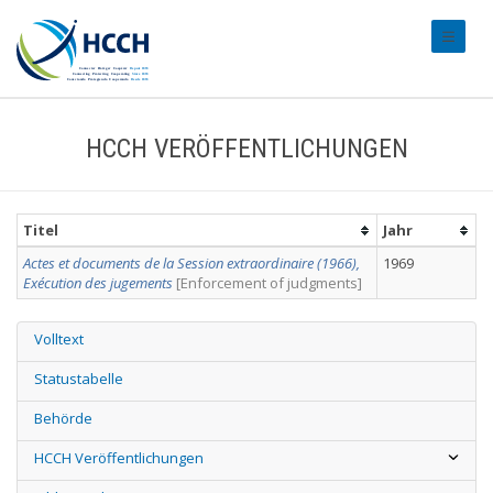
#transl
HCCH VERÖFFENTLICHUNGEN
Titel
Jahr
Actes et documents de la Session extraordinaire (1966),
1969
Exécution des jugements
[Enforcement of judgments]
Volltext
Statustabelle
Behörde
HCCH Veröffentlichungen