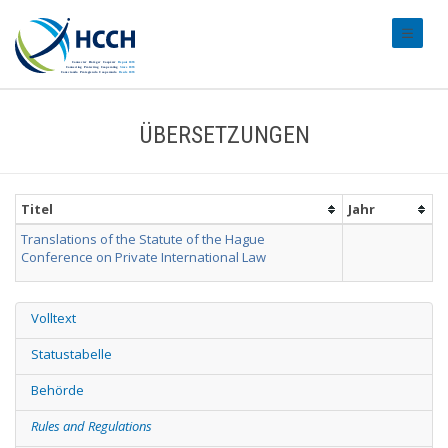
#transl
ÜBERSETZUNGEN
Titel
Jahr
Translations of the Statute of the Hague
Conference on Private International Law
Volltext
Statustabelle
Behörde
Rules and Regulations