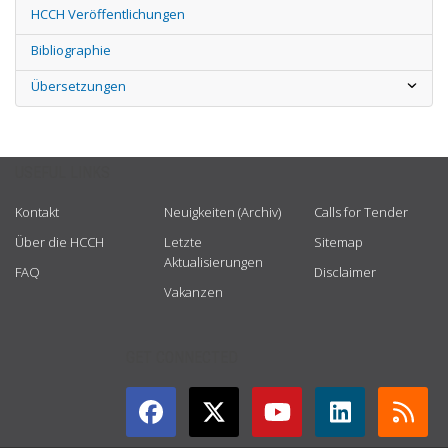
HCCH Veröffentlichungen
Bibliographie
Übersetzungen
USEFUL LINKS
Kontakt
Neuigkeiten (Archiv)
Calls for Tender
Über die HCCH
Letzte
Sitemap
Aktualisierungen
FAQ
Disclaimer
Vakanzen
GET CONNECTED